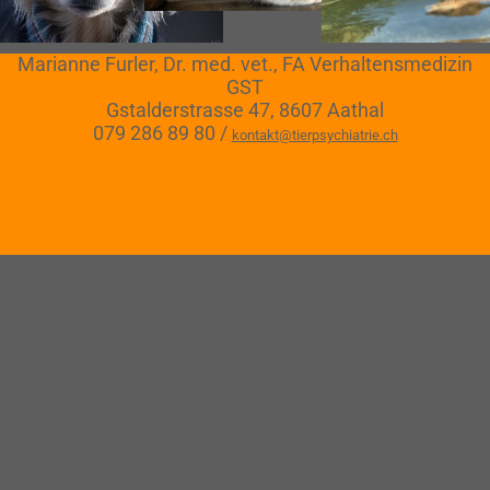
Marianne Furler, Dr. med. vet., FA Verhaltensmedizin
GST
Gstalderstrasse 47, 8607 Aathal
079 286 89 80 /
kontakt@tierpsychiatrie.ch